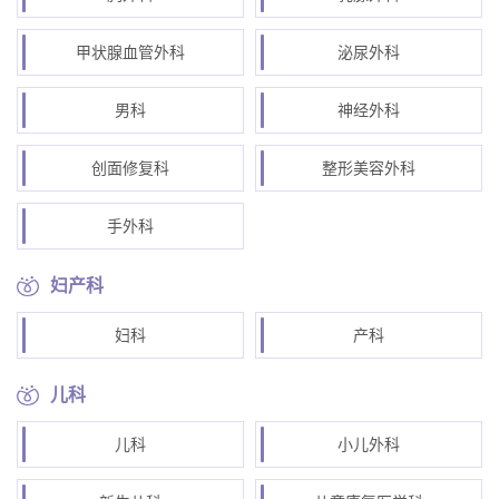
甲状腺血管外科
泌尿外科
男科
神经外科
创面修复科
整形美容外科
手外科
妇产科
妇科
产科
儿科
儿科
小儿外科